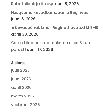
Robotniiduk ja äike⛈️
juuni 8, 2026
Husqvarna kevadkampaania Reginetis!
juuni 5, 2026
🍀Kevadpühal, 1.mail Reginett avatud kl 9-16
aprill 30, 2026
Ostes täna hakkad maksma alles 3 kuu
pärast!
aprill 17, 2026
Archives
juuli 2026
juuni 2026
aprill 2026
märts 2026
veebruar 2026