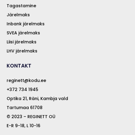
Tagastamine
Järelmaks
Inbank järelmaks
SVEA järelmaks
Liisi järelmaks
LHV järelmaks
KONTAKT
reginett@kodu.ee
+372 734 1945
Optika 21, Räni, Kambja vald
Tartumaa 61708
© 2023 – REGINETT OÜ
E-R 9-18, L 10-16