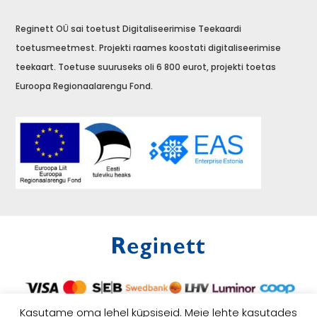
Reginett OÜ sai toetust Digitaliseerimise Teekaardi
toetusmeetmest. Projekti raames koostati digitaliseerimise
teekaart. Toetuse suuruseks oli 6 800 eurot, projekti toetas
Euroopa Regionaalarengu Fond.
Kasutame oma lehel küpsiseid. Meie lehte kasutades