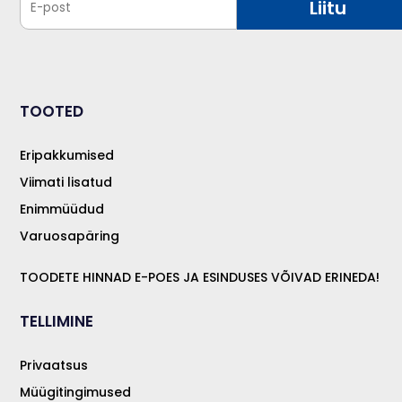
Liitu
TOOTED
Eripakkumised
Viimati lisatud
Enimmüüdud
Varuosapäring
TOODETE HINNAD E-POES JA ESINDUSES VÕIVAD ERINEDA!
TELLIMINE
Privaatsus
Müügitingimused