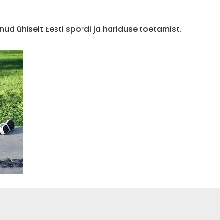
nud ühiselt Eesti spordi ja hariduse toetamist.