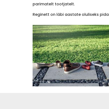
parimatelt tootjatelt.
Reginett on läbi aastate oluliseks pida