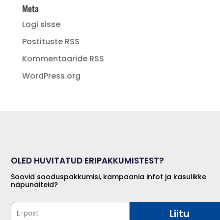
Meta
Logi sisse
Postituste RSS
Kommentaaride RSS
WordPress.org
OLED HUVITATUD ERIPAKKUMISTEST?
Soovid sooduspakkumisi, kampaania infot ja kasulikke
näpunäiteid?
Liitu