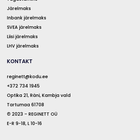
Järelmaks
Inbank järelmaks
SVEA järelmaks
Liisi järelmaks
LHV järelmaks
KONTAKT
reginett@kodu.ee
+372 734 1945
Optika 21, Räni, Kambja vald
Tartumaa 61708
© 2023 – REGINETT OÜ
E-R 9-18, L 10-16