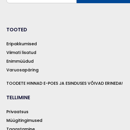
TOOTED
Eripakkumised
Viimati lisatud
Enimmüüdud
Varuosapäring
TOODETE HINNAD E-POES JA ESINDUSES VÕIVAD ERINEDA!
TELLIMINE
Privaatsus
Müügitingimused
Tagastamine