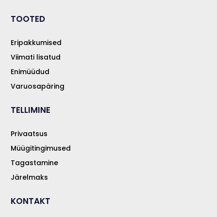
TOOTED
Eripakkumised
Viimati lisatud
Enimüüdud
Varuosapäring
TELLIMINE
Privaatsus
Müügitingimused
Tagastamine
Järelmaks
KONTAKT