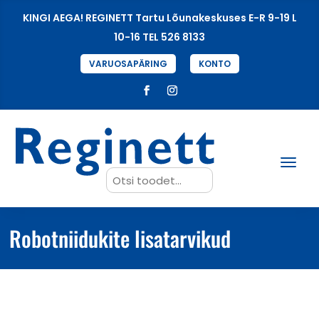
KINGI AEGA! REGINETT Tartu Lõunakeskuses E-R 9-19 L
10-16 TEL 526 8133
VARUOSAPÄRING
KONTO
Search
for:
Robotniidukite lisatarvikud