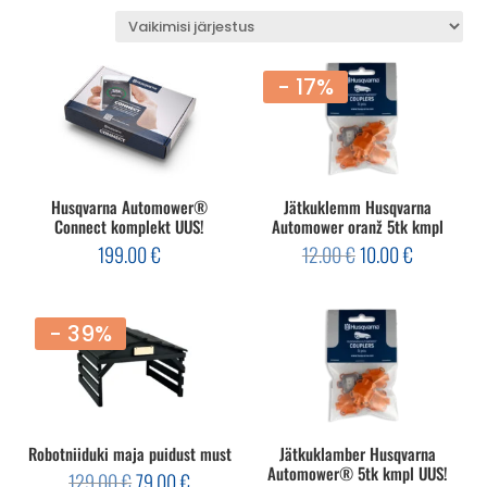
- 17%
Husqvarna Automower®
Jätkuklemm Husqvarna
Connect komplekt UUS!
Automower oranž 5tk kmpl
Algne
Current
199.00
€
12.00
€
10.00
€
hind
price
oli:
is:
12.00 €.
10.00 €.
- 39%
Robotniiduki maja puidust must
Jätkuklamber Husqvarna
Automower® 5tk kmpl UUS!
Algne
Current
129.00
€
79.00
€