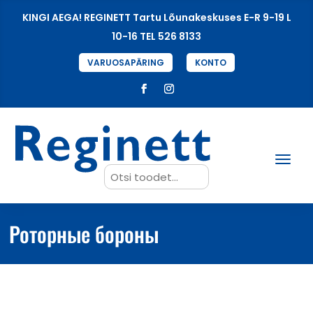
KINGI AEGA! REGINETT Tartu Lõunakeskuses E-R 9-19 L
10-16 TEL 526 8133
VARUOSAPÄRING
KONTO
Search
for:
Роторные бороны