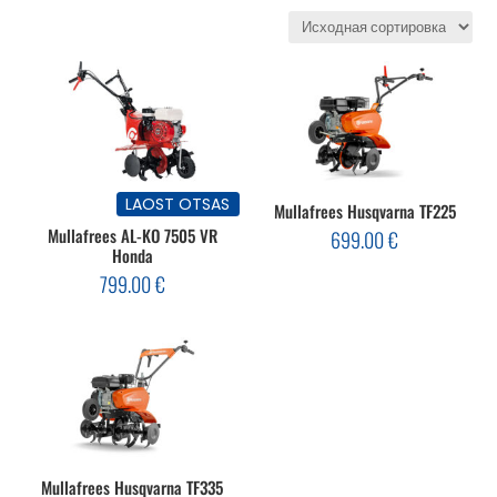
LAOST OTSAS
Mullafrees Husqvarna TF225
Mullafrees AL-KO 7505 VR
699.00
€
Honda
799.00
€
Mullafrees Husqvarna TF335